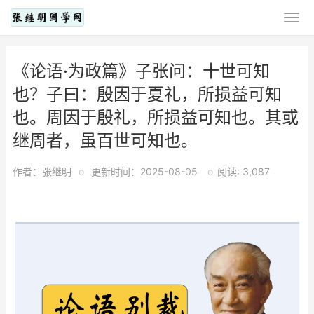
《论语·为政篇》子张问：十世可知
也？子曰：殷因于夏礼，所损益可知
也。周因于殷礼，所损益可知也。其或
继周者，虽百世可知也。
作者：张继明
o
更新时间：2025-08-05
o
阅读: 3,087