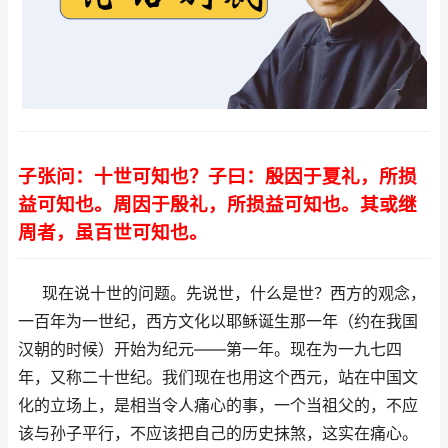
子张问：十世可知也？子曰：殷因于夏礼，所损
益可知也。周因于殷礼，所损益可知也。其或继
周者，虽百世可知也。
现在说十世的问题。先说世，什么是世？西方的观念，
一百年为一世纪，西方文化以耶稣诞生那一年（约在我国
汉朝的时候）开始为纪元——第一年。现在为一九七四
年，又称二十世纪。我们现在也用这个西元，站在中国文
化的立场上，是相当令人痛心的事，一个当祖父的，不应
该与孙子平行，不应该把自己的历史抹煞，这实在痛心。