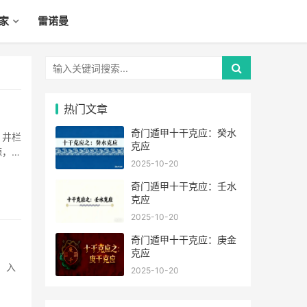
家
雷诺曼
热门文章
奇门遁甲十干克应：癸水
。井栏
克应
源，取
2025-10-20
奇门遁甲十干克应：壬水
克应
2025-10-20
奇门遁甲十干克应：庚金
克应
，入
2025-10-20