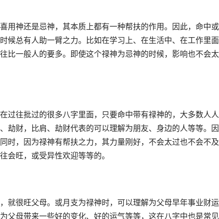
喜用神还是忌神，其本质上都有一种帮扶的作用。因此，命中或
时候总有人助一臂之力。比如在学习上、在生活中、在工作里面
往比一般人的要多。即使这个禄神为忌神的时候，影响也不会太
在过往批过的很多八字里面，只要命中带有禄神的，大多数人人
、劫财，比肩、劫财代表的可以理解为朋友、身边的人等等。因
同时，因为禄神有帮扶之力，其力量刚好，不会太过也不会不及
往会旺，或受异性欢迎等等的。
，就很旺父母。或月支为禄神时，可以理解为父母早年事业财运
为父母带来一些好的变化、好的运气等等，这在八字中也是常见