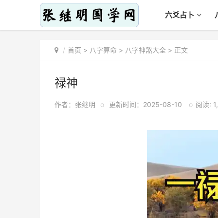
六爻占卜
首页
>
八字算命
>
八字神煞大全
> 正文
禄神
作者：张继明
o
更新时间：2025-08-10
o
阅读: 1