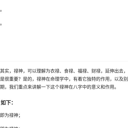
。
。
其实，禄神，可以理解为衣禄、食禄、福禄、财禄，延伸出去，
是很重要？是的，禄神在命理学中，有着它独特的作用，以及别
期，我们重点来讲解一下这个禄神在八字中的意义和作用。
，如下：
即为禄神；