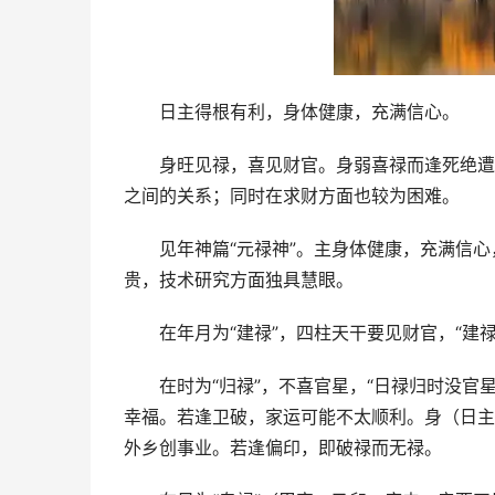
日主得根有利，身体健康，充满信心。
身旺见禄，喜见财官。身弱喜禄而逢死绝遭
之间的关系；同时在求财方面也较为困难。
见年神篇“元禄神”。主身体健康，充满信
贵，技术研究方面独具慧眼。
在年月为“建禄”，四柱天干要见财官，“建
在时为“归禄”，不喜官星，“日禄归时没官
幸福。若逢卫破，家运可能不太顺利。身（日主
外乡创事业。若逢偏印，即破禄而无禄。