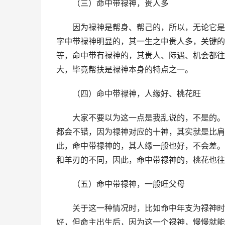
（三）命中带禄神，贵人多
因为禄神是帮身、帮己的，所以，无论它是
字中带禄神明显的，其一生之中贵人多，关键的
等，命中带有禄神的，其贵人、际遇、机会都往
大，毕竟帮扶是禄神本身的特点之一。
（四）命中带禄神，人缘好、桃花旺
大家不要以为这一点是我乱说的，不是的。
都会不错，因为禄神对应的十神，其实就是比肩
此，命中带禄神的，其人缘一般也好，不会差。
和羊刃的不同，因此，命中带禄神的，桃花也往
（五）命中带禄神，一般旺父母
关于这一种情况时，比如命中年支为禄神时
好，但命主出生后，因为这一个禄神，慢慢就能