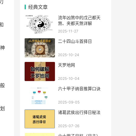
刃
经典文章
流年凶煞中的戊己都天
煞、夹都天煞详解
和
2025-11-27
二十四山斗首择日
神
2025-10-24
天罗地网
2025-10-04
般
六十甲子纳音推算口诀
2025-09-05
划
诸葛武侯出行择日秘法
2025-07-26
六十甲子日柱（日主），