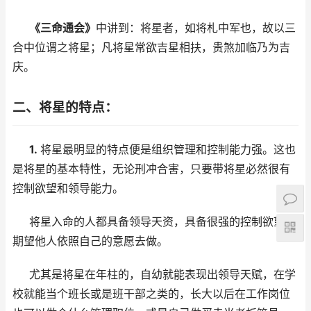
《三命通会》
中讲到：将星者，如将札中军也，故以三
合中位谓之将星；凡将星常欲吉星相扶，贵煞加临乃为吉
庆。
二、将星的特点：
1.
将星最明显的特点便是组织管理和控制能力强。这也
是将星的基本特性，无论刑冲合害，只要带将星必然很有
控制欲望和领导能力。
将星入命的人都具备领导天资，具备很强的控制欲望，
期望他人依照自己的意愿去做。
尤其是将星在年柱的，自幼就能表现出领导天赋，在学
校就能当个班长或是班干部之类的，长大以后在工作岗位