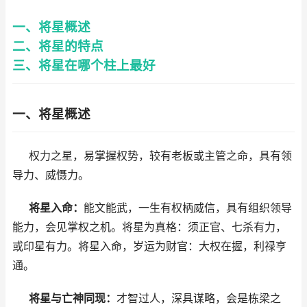
一、将星概述
二、将星的特点
三、将星在哪个柱上最好
一、将星概述
权力之星，易掌握权势，较有老板或主管之命，具有领
导力、威慑力。
将星入命：
能文能武，一生有权柄威信，具有组织领导
能力，会见掌权之机。将星为真格：须正官、七杀有力，
或印星有力。将星入命，岁运为财官：大权在握，利禄亨
通。
将星与亡神同现：
才智过人，深具谋略，会是栋梁之