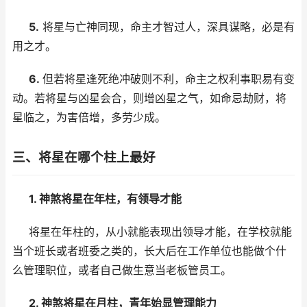
5.
将星与亡神同现，命主才智过人，深具谋略，必是有
用之才。
6.
但若将星逢死绝冲破则不利，命主之权利事职易有变
动。若将星与凶星会合，则增凶星之气，如命忌劫财，将
星临之，为害倍增，多劳少成。
三、将星在哪个柱上最好
1. 神煞将星在年柱，有领导才能
将星在年柱的，从小就能表现出领导才能，在学校就能
当个班长或者班委之类的，长大后在工作单位也能做个什
么管理职位，或者自己做生意当老板管员工。
2. 神煞将星在月柱，青年始显管理能力