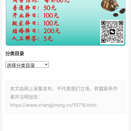
分类目录
本文由网上采集发布，不代表我们立场，转载联系作
者并注明出处：
https://www.zhangjiming.cn/10718.html