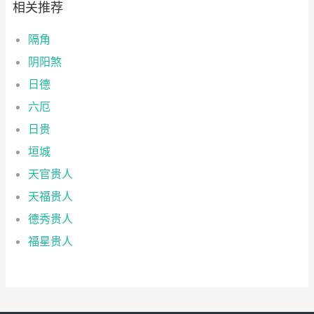
相关推荐
隔角
阴阳煞
日德
六厄
日贵
垣城
天官贵人
天福贵人
德秀贵人
福星贵人