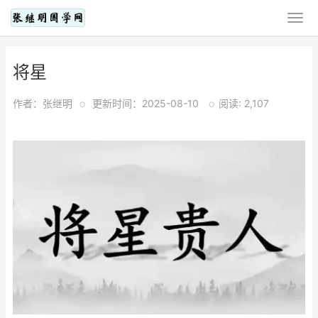
将星
作者：张继明
o
更新时间：2025-08-10
o
阅读: 2,107