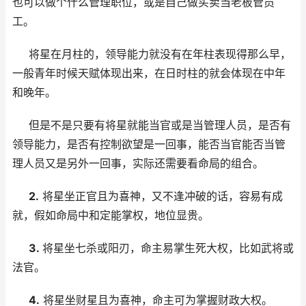
也可以做个什么管理职位，或是自己做买卖当老板管员
工。
将星在月柱的，领导能力就没有在年柱表现得那么早，
一般青年时候天赋体现出来，在日时柱的就会体现在中年
和晚年。
但是不是只要有将星就能当官或是当管理人员，是否有
领导能力，是否有控制欲望是一回事，能否当官能否当管
理人员又是另外一回事，实际还需要看命局的组合。
2.
将星坐正官且为喜神，又不逢冲破的话，容易有成
就，假如命局中和定能掌权，地位显贵。
3.
将星坐七杀或阳刃，命主易掌生死大权，比如武将或
法官。
4.
将星坐财星且为喜神，命主可为掌握财政大权。