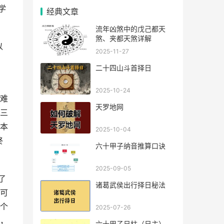
学
经典文章
流年凶煞中的戊己都天
煞、夹都天煞详解
以
2025-11-27
二十四山斗首择日
2025-10-24
难
天罗地网
三
本
2025-10-04
终
六十甲子纳音推算口诀
2025-09-05
了
诸葛武侯出行择日秘法
可
个
2025-07-26
，
六十甲子日柱（日主），