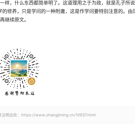
一样，什么东西都简单明了。这道理用之于为政，就是孔子所说
文学的修养，只是学问的一种附庸，这是作学问要特别注意的。由
再继续原文。
ps://www.zhangjiming.cn/10937.html