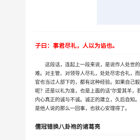
子曰：事君尽礼，人以为谄也。
这段话，连起上一段来说，是说作人处世的
难。对主管、对领导人尽礼，处处尽忠合礼，而
官也当过人部下的，都有这种经验。如果自己毅
呢？还是以礼为准，也是上面的话“
尔爱其羊，
内心真正的诚与不诚。诚正的建立，久后自知。
是他人说的那么一回事，也就心安理得了。
儒冠错换八卦袍的诸葛亮