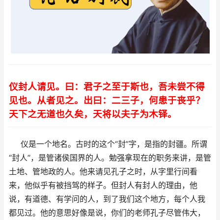
仪封人请见。曰：君子之至于斯也，吾未尝不得
见也。从者见之。出曰：二三子，何患于丧乎？
天下之无道也久矣，天将以夫子为木铎。
仪是一个地名。古时的这个“
封
”字，是指的封疆。所谓
“
封人
”，是管诸侯国界的人。勉强拿现在的职务来讲，是管
土地、管地政的人。他来请见孔子之时，从字里行间看
来，他似乎有被挡驾的样子。但封人有封人的理由，他
说，有道德、有学问的人，到了我们这个地方，每个人我
都见过。他的意思好像是说，你们的老师孔子尽管伟大，