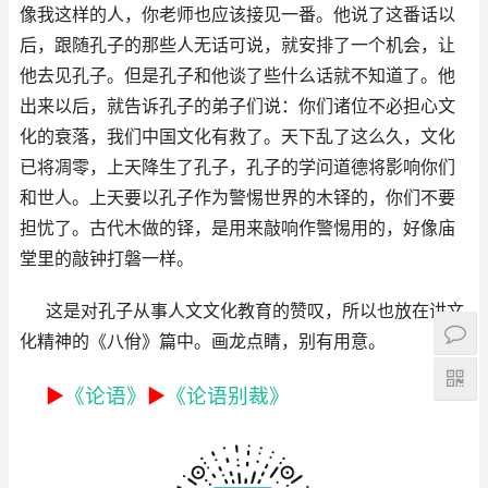
像我这样的人，你老师也应该接见一番。他说了这番话以
后，跟随孔子的那些人无话可说，就安排了一个机会，让
他去见孔子。但是孔子和他谈了些什么话就不知道了。他
出来以后，就告诉孔子的弟子们说：你们诸位不必担心文
化的衰落，我们中国文化有救了。天下乱了这么久，文化
已将凋零，上天降生了孔子，孔子的学问道德将影响你们
和世人。上天要以孔子作为警惕世界的木铎的，你们不要
担忧了。古代木做的铎，是用来敲响作警惕用的，好像庙
堂里的敲钟打磐一样。
这是对孔子从事人文文化教育的赞叹，所以也放在讲文
化精神的《八佾》篇中。画龙点睛，别有用意。
►
《论语》
►
《论语别裁》