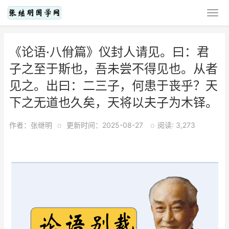
《论语·八佾篇》仪封人请见。曰：君
子之至于斯也，吾未尝不得见也。从者
见之。出曰：二三子，何患于丧乎？天
下之无道也久矣，天将以夫子为木铎。
作者：张继明
o
更新时间：2025-08-27
o
阅读: 3,273