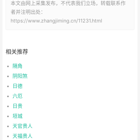
本文由网上采集发布，不代表我们立场，转载联系作
者并注明出处：
https://www.zhangjiming.cn/11231.html
相关推荐
隔角
阴阳煞
日德
六厄
日贵
垣城
天官贵人
天福贵人