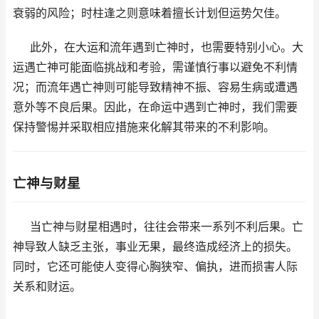
衰弱的风险；时柱逢之则意味着擅长计划但运势欠佳。
此外，在大运和流年遇到亡神时，也需要特别小心。大
运遇亡神可能面临挑战和考验，需谨慎行事以避免不利情
况；而流年遇亡神则可能导致精神不振、容易生病或遭遇
意外等不良后果。因此，在命运中遇到亡神时，我们需要
保持警惕并采取相应措施来化解其带来的不利影响。
亡神与财星
当亡神与财星相遇时，往往会带来一系列不利后果。亡
神导致人缺乏主张，事业无果，最终造成经济上的损失。
同时，它还可能使人变得心胸狭窄、偏执，进而损害人际
关系和财运。