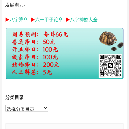
发展潜力。
►
八字算命
►
六十甲子论命
►
八字神煞大全
分类目录