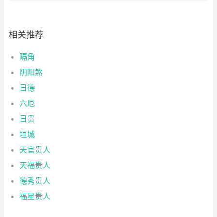
相关推荐
隔角
阴阳煞
日德
六厄
日贵
垣城
天官贵人
天福贵人
德秀贵人
福星贵人