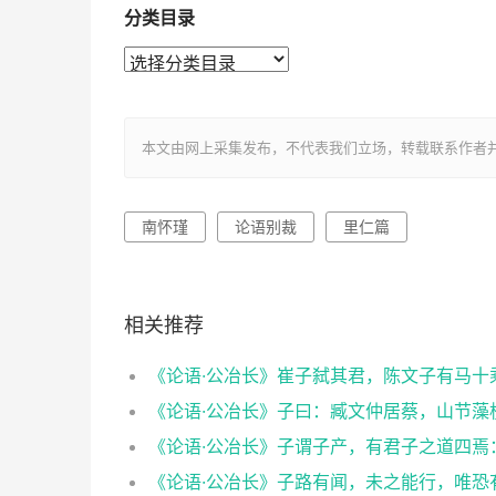
分类目录
本文由网上采集发布，不代表我们立场，转载联系作者并注明出处：htt
南怀瑾
论语别裁
里仁篇
相关推荐