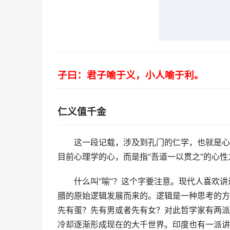
子曰：君子喻于义，小人喻于利。
仁义值千金
这一段记载，涉及到孔门的仁学，也就是心
目前心理学的心，而是指“
吾道一以贯之
”的心
什么叫“
喻
”？这个字要注意。现代人喜欢
腊的原始逻辑发展而来的。逻辑是一种思考的方
先有蛋？先有男或者先有女？对此哲学家有两派
冷却逐渐形成现在的大千世界。印度也有一派讲