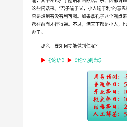
喻，其中还包括了隐语和幽默话。宗、因都讲通
这些闲话来。“
君子喻于义，小人喻于利
”的意
只是想到有没有利可图。如果拿孔子这个观点来
摆在前面才行得通。不过，满天下都是小人，也
办了。
那么，要如何才能做到仁呢？
►
《论语》
►
《论语别裁》