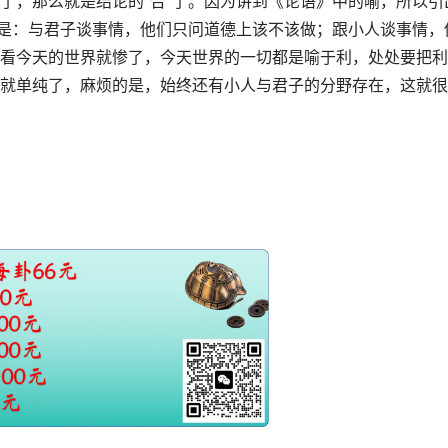
了，那么就是结论的“
合
”了。因为讲到《论语》中的喻，所以引
思是：与君子谈事情，他们只问道德上该不该做；跟小人谈事情，
看今天的世界就惨了，今天世界的一切都是喻于利，处处要把利
就单纯了，麻烦的是，始终还有小人与君子的分野存在，这就很