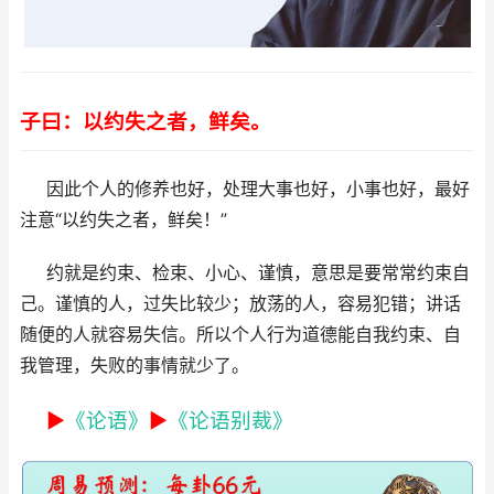
子曰：以约失之者，鲜矣。
因此个人的修养也好，处理大事也好，小事也好，最好
注意“
以约失之者，鲜矣！
”
约就是约束、检束、小心、谨慎，意思是要常常约束自
己。谨慎的人，过失比较少；放荡的人，容易犯错；讲话
随便的人就容易失信。所以个人行为道德能自我约束、自
我管理，失败的事情就少了。
►
《论语》
►
《论语别裁》