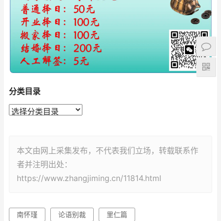
分类目录
本文由网上采集发布，不代表我们立场，转载联系作
者并注明出处：
https://www.zhangjiming.cn/11814.html
南怀瑾
论语别裁
里仁篇