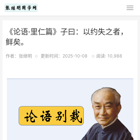
《论语·里仁篇》子曰：以约失之者，
鲜矣。
作者：张继明
o
更新时间：2025-10-08
o
阅读: 10,988