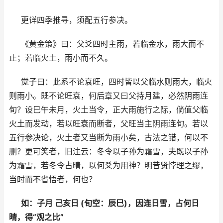
更详四季推寻，须配五行参决。
《黄金策》曰：父爻四时主雨，若临金水，雨大而不
止；若临火土，雨小而不久。
觉子曰：此系不论衰旺，四时皆以父临水则雨大，临火
则雨小。既不论旺衰，何后章又曰父持月建，必然阴雨连
旬？设巳午未月，火土当令，正大雨施行之际，倘值父临
火土而发动，若以旺衰而断者，父旺当主阴雨连旬。若以
五行参决论，火土者又当断为雨小矣，古法之错，何以不
删？更可笑者，旧注云：冬令以子孙为霜雪，夫既以子孙
为霜雪，若冬令占晴，以何爻为用神？明昔贤悖理之缪，
当时而不省悟者，何也？
如：子月 己亥日 (旬空：辰巳)，因连日雪，占何日
晴，得“观之比”