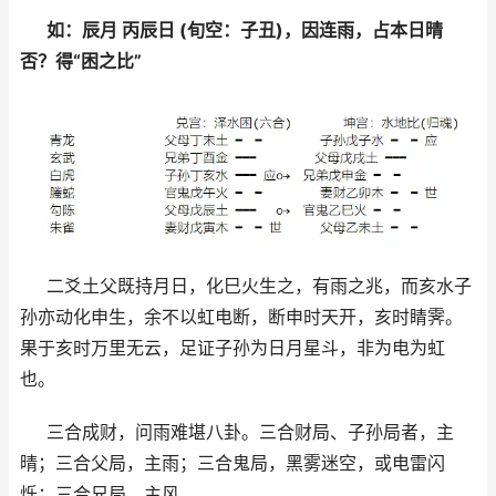
如：辰月 丙辰日 (旬空：子丑)，因连雨，占本日晴
否？得“困之比”
二爻土父既持月日，化巳火生之，有雨之兆，而亥水子
孙亦动化申生，余不以虹电断，断申时天开，亥时睛霁。
果于亥时万里无云，足证子孙为日月星斗，非为电为虹
也。
三合成财，问雨难堪八卦。三合财局、子孙局者，主
晴；三合父局，主雨；三合鬼局，黑雾迷空，或电雷闪
烁；三合兄局，主风。