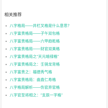
相关推荐
八字格局——井栏叉格是什么意思？
八字富贵格局——子午双包格
八字富贵格局——六甲趋乾格
八字富贵格局——财官双美格
八字富贵格局之“天元暗禄格”
八字富贵格局之：壬骑龙背格
八字富贵之：福德秀气格
八字富贵格局：曲直仁寿格
八字格局解析——伤官弃官格
八字官至将相之：“支辰一字格”