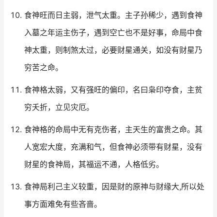
食神旺而日主弱，泄气太重。主子孙稀少，遇到食神
入墓之年运主伤子，遇到空亡也不是好事，命局中食
神太重，则制煞太过，必要财星通关，如没有财星乃
穷苦之命。
食神格太弱，又有强旺的偏印，名曰枭印夺食，主贫
穷夭折，立见灾厄。
食神格的命局中无有克伤者，主天生的富贵之命。其
人宽宏大度，充满和气，但食神必须带有财星，没有
财星的食神局，其福运不通，人格低劣。
食神局利己主义较重，因是财的原神与财缘大,所以处
事方面难免有些吝啬。