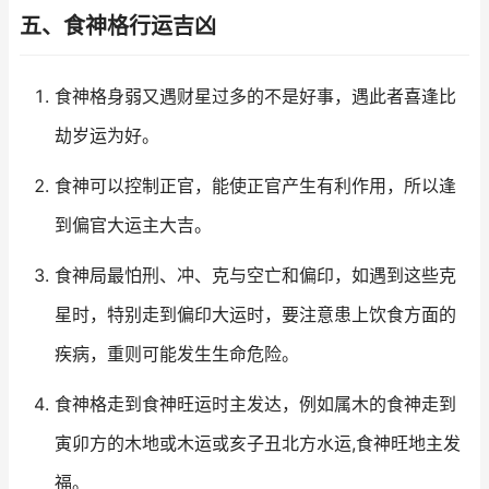
五、食神格行运吉凶
食神格身弱又遇财星过多的不是好事，遇此者喜逢比
劫岁运为好。
食神可以控制正官，能使正官产生有利作用，所以逢
到偏官大运主大吉。
食神局最怕刑、冲、克与空亡和偏印，如遇到这些克
星时，特别走到偏印大运时，要注意患上饮食方面的
疾病，重则可能发生生命危险。
食神格走到食神旺运时主发达，例如属木的食神走到
寅卯方的木地或木运或亥子丑北方水运,食神旺地主发
福。