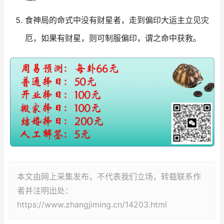
食神局的命式中没有财星者，走到偏印大运主立见灾
厄，如果有财星，则可制服偏印，谓之命中获救。
本文由网上采集发布，不代表我们立场，转载联系作
者并注明出处：
https://www.zhangjiming.cn/14203.html