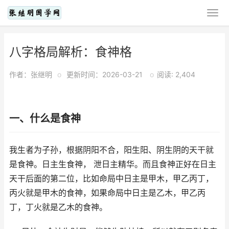
八字格局解析：食神格
作者：张继明
o
更新时间：2026-03-21
o
阅读: 2,404
一、什么是食神
我生者为子孙，根据阴阳不合，阳生阳、阴生阴的天干就
是食神。日主生食神， 泄日主精华。而且食神正好在日主
天干后面的第二位，比如命局中日主是甲木，甲乙丙丁，
丙火就是甲木的食神，如果命局中日主是乙木，甲乙丙
丁，丁火就是乙木的食神。