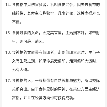
食神格中见伤官多者，名叫食伤混杂，因失去食神的
纯粹性，其命主心胸狭窄，凡事计较，这种命福寿也
不佳。
食神过多的女命，因克其官星，主婚姻不好，如带财
星，则可趋吉避凶。
食神格的女命带有偏印者，走到偏印大运时，主与子
女有生死之别，如果命局无偏印，走到偏印大运时，
无有大碍。
食神格的人，一般都带有自然长相与魅力，所以交际
关系突出。由于食神是财的原神，在某些方面主经济
富裕，并且在经营方面也可获得成功。