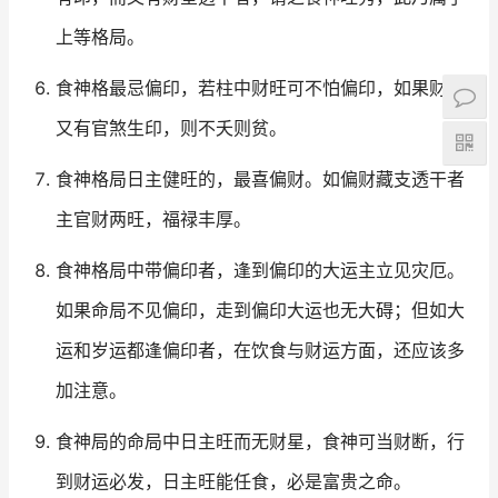
上等格局。
食神格最忌偏印，若柱中财旺可不怕偏印，如果财弱
又有官煞生印，则不夭则贫。
食神格局日主健旺的，最喜偏财。如偏财藏支透干者
主官财两旺，福禄丰厚。
食神格局中带偏印者，逢到偏印的大运主立见灾厄。
如果命局不见偏印，走到偏印大运也无大碍；但如大
运和岁运都逢偏印者，在饮食与财运方面，还应该多
加注意。
食神局的命局中日主旺而无财星，食神可当财断，行
到财运必发，日主旺能任食，必是富贵之命。