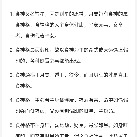
食神又名福星，因是财星的原神，月支带有食神的属
食神格，食神格的人主身体健康，平安无事，女命
者，食伤代表子女。
食神格最忌偏印，故以食神为主的命式或大运遇上偏
印的，各种倒霉之事都能出现。
食神通根于月支，透干，得令，而且身旺的才是真正
食神格。
食神格日主强者主身体健康，福寿有余，命中如遇偏
印强而食神弱，又没有制偏印的财星，主短命。
食神格不怕身旺，喜比劫，财星，最忌印星。如身旺
有印，而又有财星透干者，谓之食神吐秀，此乃属于