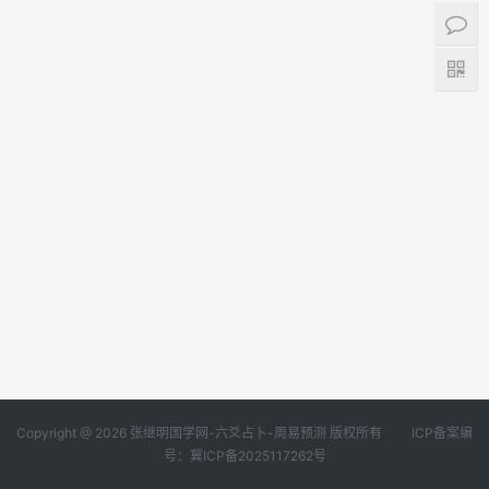
Copyright @ 2026 张继明国学网-六爻占卜-周易预测 版权所有
ICP备案编
号：冀ICP备2025117262号