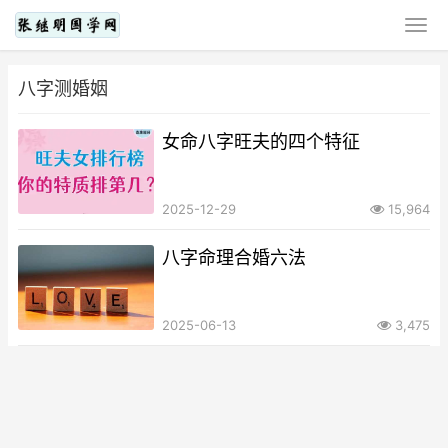
八字测婚姻
女命八字旺夫的四个特征
2025-12-29
15,964
八字命理合婚六法
2025-06-13
3,475