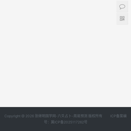
Copyright @ 2026 张继明国学网-六爻占卜-周易预测 版权所有
ICP备案编
号：冀ICP备2025117262号