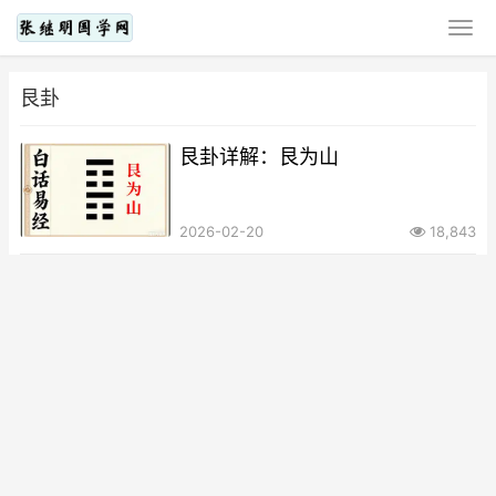
艮卦
艮卦详解：艮为山
2026-02-20
18,843