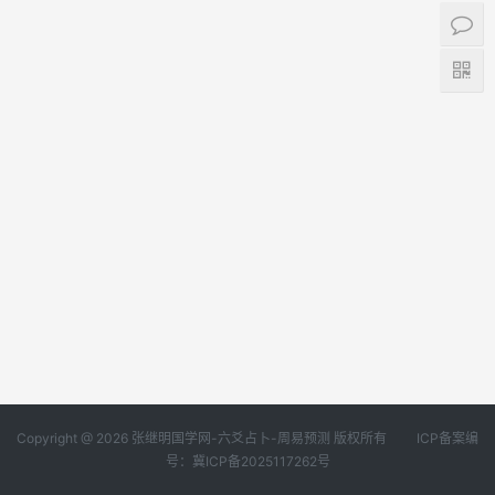
Copyright @ 2026 张继明国学网-六爻占卜-周易预测 版权所有
ICP备案编
号：冀ICP备2025117262号