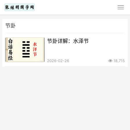
节卦
节卦详解：水泽节
2026-02-26
18,715