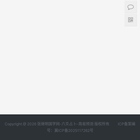
Copyright @ 2026 张继明国学网-六爻占卜-周易预测 版权所有
ICP备案编
号：冀ICP备2025117262号