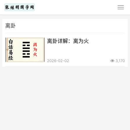
离卦
离卦详解：离为火
2026-02-02
3,170