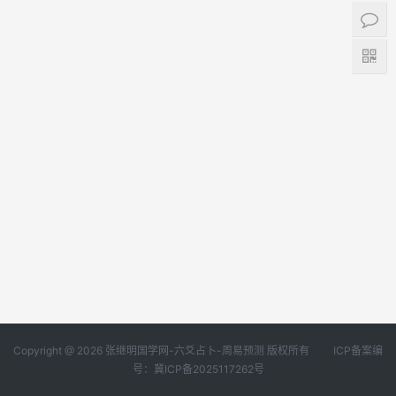
Copyright @ 2026 张继明国学网-六爻占卜-周易预测 版权所有
ICP备案编
号：冀ICP备2025117262号