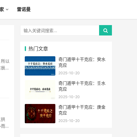
家
雷诺曼
热门文章
奇门遁甲十干克应：癸水
，所以
克应
有辰丑
2025-10-20
奇门遁甲十干克应：壬水
克应
2025-10-20
奇门遁甲十干克应：庚金
克应
丑拱
2025-10-20
多而反