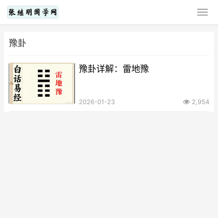
豫卦
豫卦详解：雷地豫
2026-01-23
2,954