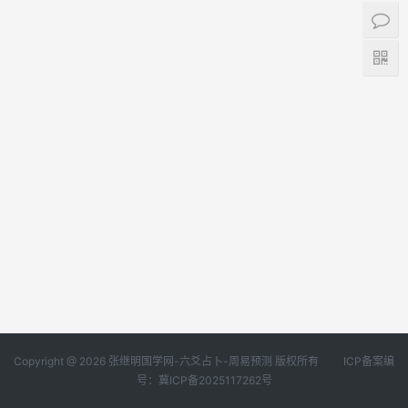
Copyright @ 2026 张继明国学网-六爻占卜-周易预测 版权所有
ICP备案编
号：冀ICP备2025117262号