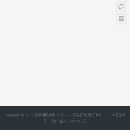
Copyright @ 2026 张继明国学网-六爻占卜-周易预测 版权所有
ICP备案编
号：冀ICP备2025117262号