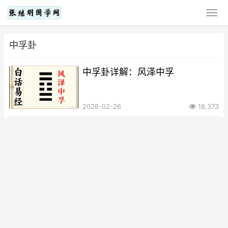
中孚卦
中孚卦详解：风泽中孚
2026-02-26
18,373