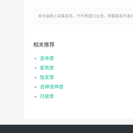
本文由网上采集发布，不代表我们立场，转载联系作者并注明出处：htt
相关推荐
身命章
星煞章
独发章
进神退神章
月破章