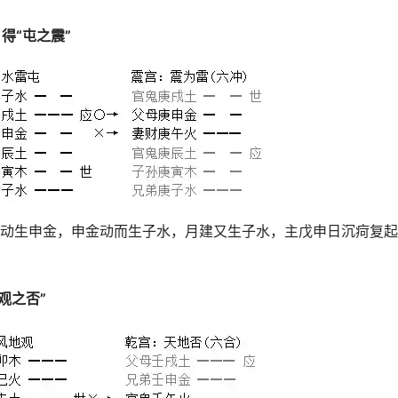
得“屯之震”
动生申金，申金动而生子水，月建又生子水，主戊申日沉疴复起
观之否”