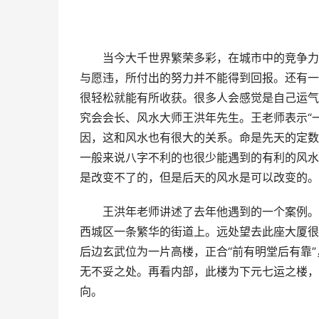
当今大千世界繁荣多彩，在城市中的竞争力
与愿违，所付出的努力并不能得到回报。还有一
很轻松就能有所收获。很多人会感觉是自己运气
究会会长、风水大师王洪年先生。王老师表示“
因，这和风水也有很大的关系。命是先天的定数
一般来说八字不利的也很少能遇到的有利的风水
是改变不了的，但是后天的风水是可以改变的。
王洪年老师讲述了去年他遇到的一个案例。
西城区一条繁华的街道上。远处望去此座大厦很
后边玄武位为一片高楼，正合“前有明堂后有靠
无不妥之处。再看内部，此楼为下元七运之楼，
向。