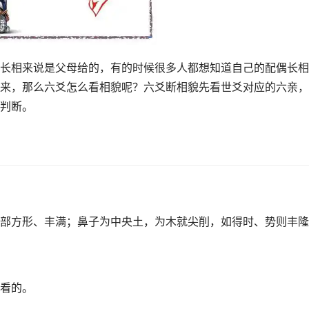
长相来说是父母给的，有的时候很多人都想知道自己的配偶长相
来，那么六爻怎么看相貌呢？六爻断相貌先看世爻对应的六亲，
判断。
部方形、丰满；鼻子为中央土，为木就尖削，如得时、势则丰隆
看的。