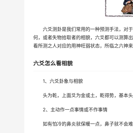
六爻测卦是我们常用的一种预测手法，对于
何，或者失物拾取者的相貌，六爻都可以测算出
看所测之人对应的用神旺弱状态，所临之六神来
六爻怎么看相貌
1、六爻卦象与相貌
头为乾，上面爻为金或土，乾得势，基本头
2、主动作一点事情或不作事情
如有怕冷的鼻炎就保暖一点，鼻子就不会难