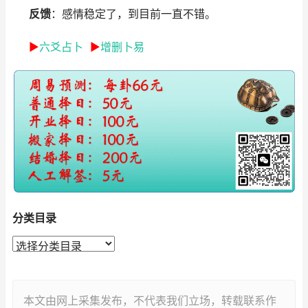
反馈
：感情稳定了，到目前一直不错。
►
六爻占卜
►
增删卜易
分类目录
本文由网上采集发布，不代表我们立场，转载联系作