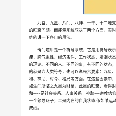
九宫、九星、八门、八神、十干、十二地支
的旺衰问题。而能量系统取决于两个方面，实时
统的讲一下各自的用法。
奇门遁甲是一个符号系统，它是用符号表示
瘦、脾气秉性、经济条件、工作状态、婚姻状态
的理论。不同的人、不同的事，有不同的状态，
的就是六大类符号，也可以说是六要素：九星、
和、神助、时令、格局等方面。在这些因素中，天
如生门所临之九星为财星，此星的旺衰，看得财
和----是社会关系、人事关系。神助---宗
一个领导班子；二是内在的自我状态.假如某运
成绩。