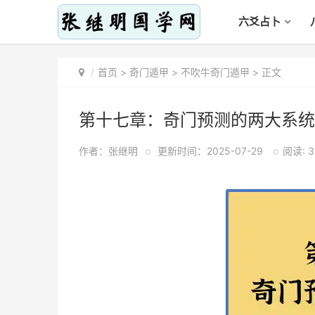
六爻占卜
首页
>
奇门遁甲
>
不吹牛奇门遁甲
> 正文
第十七章：奇门预测的两大系统
作者：张继明
o
更新时间：2025-07-29
o
阅读: 3