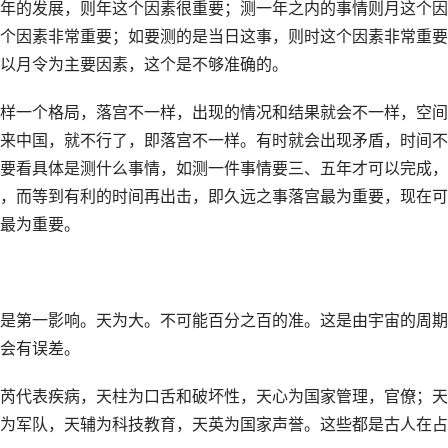
年的发展，则年这个因素很重要；测一年之内的事情则月这个因
个因素非常重要；如要测的是当日这事，则时这个因素非常重要
以月令为主要因素，这个是不够准确的。
样一个格局，落宫不一样，出现的情况和结果就会不一样，空间
来中国，就不行了，即落宫不一样。有时就会出现矛盾，时间不
要看具体是测什么事情，如测一件事情要三、五年才可以完成，
，而等到有利的时间再出击，即久远之事落宫最为重要，现在可
最为重要。
是第一影响。天为大。不可能百分之百的准。这是由宇宙的周期
会有误差。
芮代表疾病，天柱为口舌和破坏性，天心为国家管理，官僚；天
为军队，天辅为科技教育，天英为国家声誉。这些都是古人在占