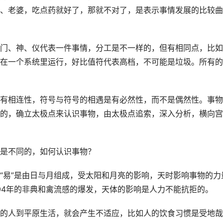
、老婆，吃点药就好了，那就不对了，是表示事情发展的比较曲
门、神、仪代表一件事情，分工是不一样的，但有相同点，比如
在一个系统里运行，好比值符代表高档，不可能是垃圾。所有的
有相连性，符号与符号的相遇是有必然性，而不是偶然性。事物
的，确立太极点来认识事物，由太极点追索，深入分析，横向宫
是不同的，如何认识事物？
“易”是由日与月组成，受太阳和月亮的影响，天时影响事物的力
、04年的非典和禽流感的爆发，天体的影响是人力不能抗拒的。
的人到平原生活，就会产生不适应，比如人的饮食习惯是受地哉