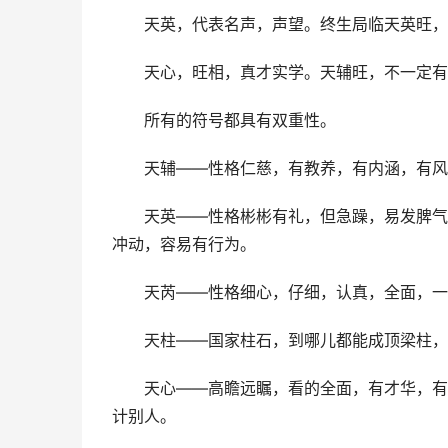
天英，代表名声，声望。终生局临天英旺，
天心，旺相，真才实学。天辅旺，不一定有
所有的符号都具有双重性。
天辅――性格仁慈，有教养，有内涵，有风
天英――性格彬彬有礼，但急躁，易发脾气
冲动，容易有行为。
天芮――性格细心，仔细，认真，全面，一
天柱――国家柱石，到哪儿都能成顶梁柱，
天心――高瞻远瞩，看的全面，有才华，有
计别人。