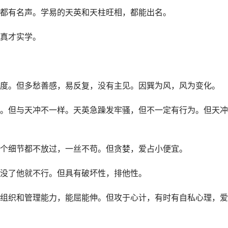
都有名声。学易的天英和天柱旺相，都能出名。
真才实学。
度。但多愁善感，易反复，没有主见。因巽为风，风为变化。
。但与天冲不一样。天英急躁发牢骚，但不一定有行为。但天冲
个细节都不放过，一丝不苟。但贪婪，爱占小便宜。
没了他就不行。但具有破坏性，排他性。
组织和管理能力，能屈能伸。但攻于心计，有时有自私心理，爱