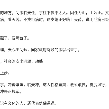
的地方。问事临天任，事往下做不太大。因任为山，山为止。又
病，看天芮。不找毛病时，这支笔正好临上天芮，说明毛病已经
题了，要垮台了。
理。天心出问题，国家政府腐败的事就出来了。
，社会治安出问题，动荡。
止步。
事。冲锋陷阵，临天冲，这人性格直爽，敢说敢做，雷厉风行，
冲是正规军。
识有文化的人，还代表信佛通道。