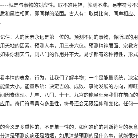
----就是与事物的对应性。取不准用神，就测不准。易学符号不
质和属性相同，即同样的范围。古人有：取类比向、同声相应、
。
记住：人的因素永远是第一位的。预测不同的事物，你所取的用
用天地的因素。预测人事，用三奇六仪。预测精神层面、宗教方
如果你测天气，则八门的作用并不大。易学都有这种特性，形式
看事情的表象，行为，让我们了解事物；一个是能量系统，决定
能量大小。能量系统：决定吉凶、成败、事物发展的方向，即旺
间因素体现。九星、八门、十干、九宫的能量旺衰我们在前面的
应用。奇门符号具有多重性，符号还会无限延伸和变化。任何一
的含义是多重性的，不是单一性的，如何准确的判断符号的象意
分清是预测疾病还是婚姻，如果清楚预测的是什么事，就能很好