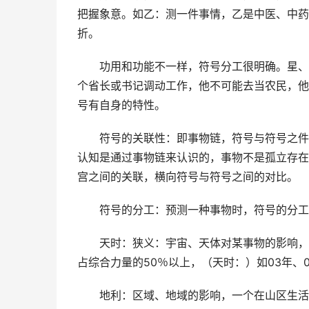
把握象意。如乙：测一件事情，乙是中医、中药
折。
功用和功能不一样，符号分工很明确。星、
个省长或书记调动工作，他不可能去当农民，他
号有自身的特性。
符号的关联性：即事物链，符号与符号之件
认知是通过事物链来认识的，事物不是孤立存在
宫之间的关联，横向符号与符号之间的对比。
符号的分工：预测一种事物时，符号的分工
天时：狭义：宇宙、天体对某事物的影响，
占综合力量的50％以上，（天时：）如03年
地利：区域、地域的影响，一个在山区生活