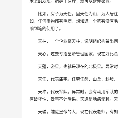
术上的发现。把握了原理，就可以延伸象意。
比如，房子为天任，因天任为山，为人居住
如，任何事物都有毛病，想知道一个笔有没有毛
响到笔的使用了。
天柱，一个企业临天柱，说明组织构架出问
天心，过去专指皇帝管理国家，现在好比总
天蓬，盗星，也就是现在的北极星。异常时
天任，代表庙宇。任劳任怨、山丘、斜坡、
天冲，代表军队。异常时，会有动用军队的
有破坏性，做事不计后果。天逢是地痦无赖。天
天辅，辅佐皇帝的人，现在代表老师，有知