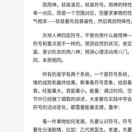
而用神，就是演员，就是符号。用神的特性
单一对应，而是一个范围对应，但要求事物的性
气相求----就是要先找普遍性，然后再找特殊性
天地人神四层符号，不管你用什么做用神—
符号和重点是不一样的。预测自然的状况，肯定
面、意识形态的用八神；预测心理活动用八门。
同、本质相同。
所有的易学有两个系统，一个是符号系统，
情的成败和最终结果。断事看符号意象，结局看
衰，旺能量大，哀能量小。能量：通过时间、空
节中已经做了细致的讲述，大家要在实践中学会
符号的活动变化，都需要能量支撑。重申：
看一件事物如何发展，先要认识符号。符号
要先分清剧情，比如：乙代表医生，老婆，先要