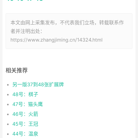
本文由网上采集发布，不代表我们立场，转载联系作
者并注明出处：
https://www.zhangjiming.cn/14324.html
相关推荐
另一版37到48张扩展牌
48号：棋子
47号：猫头鹰
46号：火箭
45号：王冠
44号：温泉