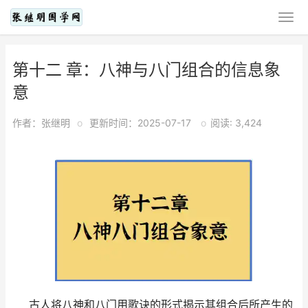
第十二 章：八神与八门组合的信息象
意
作者：张继明
o
更新时间：2025-07-17
o
阅读: 3,424
古人将八神和八门用歌诀的形式揭示其组合后所产生的