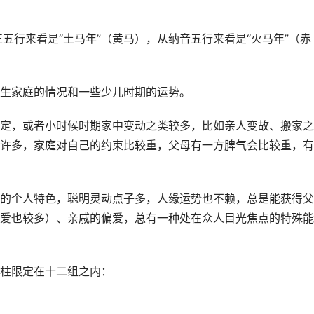
正五行来看是“土马年”（黄马），从纳音五行来看是“火马年”（赤
生家庭的情况和一些少儿时期的运势。
定，或者小时候时期家中变动之类较多，比如亲人变故、搬家之
许多，家庭对自己的约束比较重，父母有一方脾气会比较重，有
的个人特色，聪明灵动点子多，人缘运势也不赖，总是能获得父
爱也较多）、亲戚的偏爱，总有一种处在众人目光焦点的特殊能
柱限定在十二组之内：