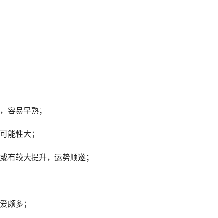
，容易早熟；
可能性大；
或有较大提升，运势顺遂；
爱颇多；