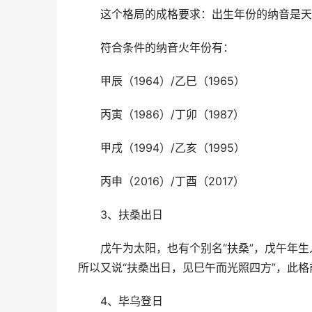
这个格局的成格要求：出生年份的纳音是天
符合条件的纳音火年份有：
甲辰（1964）/乙巳（1965）
丙寅（1986）/丁卯（1987）
甲戌（1994）/乙亥（1995）
丙申（2016）/丁酉（2017）
3、扶桑出日
戊午为太阳，也有个别名“扶桑”，戊午年
所以又说“扶桑出日，见巳午而光照四方”，此
4、毕乌登日