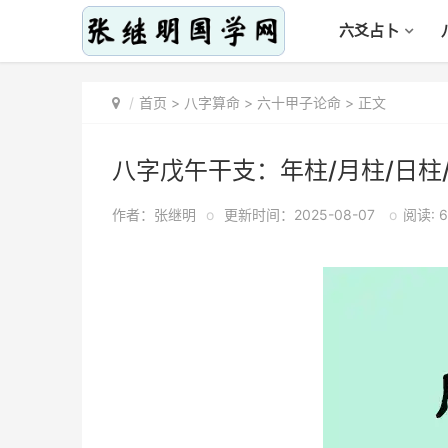
六爻占卜
首页
>
八字算命
>
六十甲子论命
> 正文
八字戊午干支：年柱/月柱/日柱
作者：张继明
o
更新时间：2025-08-07
o
阅读: 6