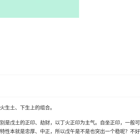
火生土、下生上的组合。
别是戊土的正印、劫财，以丁火正印为主气。自坐正印，一般可
特性本就是忠厚、中正，所以戊午是不是也突出一个稳呢？不好