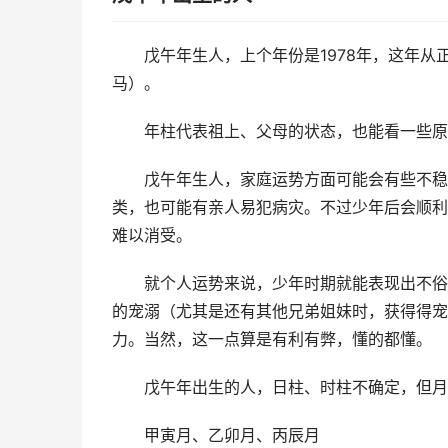
戊午年生人，上个年份是1978年，这年从
马）。
年柱代表祖上、父母的状态，也能看一些原
戊午年生人，家庭运势方面可能会有些不稳
类，也可能有亲人易犯病灾。不过少年后会顺利
难以消受。
就个人运势来说，少年时期就能表现出不俗
的宠溺（尤其是还有其他兄弟姐妹时，获得得宠
力。当然，这一点算是有利有弊，懂的都懂。
戊午年出生的人，日柱、时柱不确定，但月
甲寅月、乙卯月、丙辰月