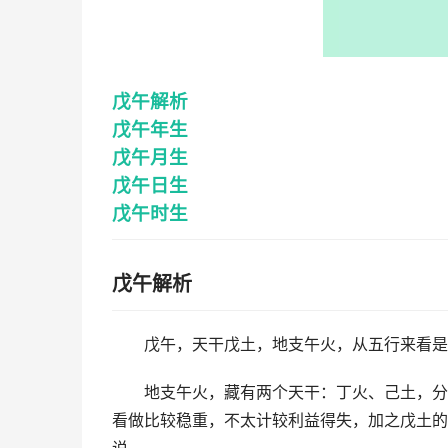
戊午解析
戊午年生
戊午月生
戊午日生
戊午时生
戊午解析
戊午，天干戊土，地支午火，从五行来看是
地支午火，藏有两个天干：丁火、己土，分
看做比较稳重，不太计较利益得失，加之戊土的