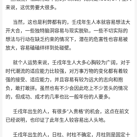
来说，这优势要大很多。
当然，这也是利弊都有的，壬戌年生人本就容易想法大
开大合，一些独特脑洞容易与现实脱轨，一些不切实际的
想法与行动在缺乏约束的情况下，潜在的危害性也容易被
放大，容易磕磕绊绊到处碰壁。
就个人运势来说，壬戌年生人大多心胸较为广阔，对于
时代潮流的适应能力比较强，对万事万物的变化都有着较
强的接受、适应能力，并且容易有较为远大的志向和抱
负，敢打敢拼。虽然也有不少会因此吃上不少苦头的情况
的，但成功、成才的几率也比一般年份的人要多。
壬戌年出生的人，有很多“入贵格”的机会，这点在前文
已经说明，也印证了此年生人较容易出人头地。
壬戌年出生的人，日柱、时柱不确定，月柱则是固定十