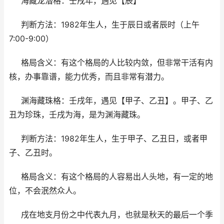
海藏龙潜格：壬戌年，遇见【辰】
判断方法：1982年生人，生于辰日或者辰时（上午
7:00-9:00）
格局含义：有这个格局的人比较内敛，但非常干活有内
核，办事靠谱，能力优秀，而且非常有潜力。
渊海藏珠格：壬戌年，遇见【甲子、乙丑】。甲子、乙
丑为珍珠，壬戌为海，是为渊海藏珠。
判断方法：1982年生人，生于甲子、乙丑日，或者甲
子、乙丑时。
格局含义：有这个格局的人容易出人头地，有一定的地
位，不会泯然众人。
戌在地支月份之中代表九月，也就是秋天的最后一个季