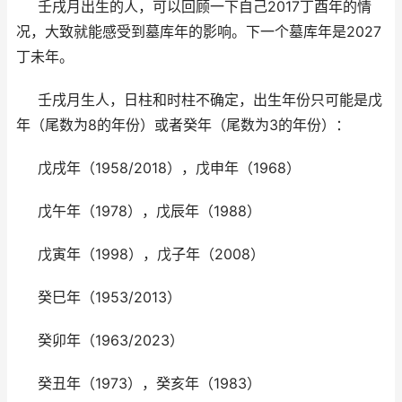
壬戌月出生的人，可以回顾一下自己2017丁酉年的情
况，大致就能感受到墓库年的影响。下一个墓库年是2027
丁未年。
壬戌月生人，日柱和时柱不确定，出生年份只可能是戊
年（尾数为8的年份）或者癸年（尾数为3的年份）：
戊戌年（1958/2018），戊申年（1968）
戊午年（1978），戊辰年（1988）
戊寅年（1998），戊子年（2008）
癸巳年（1953/2013）
癸卯年（1963/2023）
癸丑年（1973），癸亥年（1983）