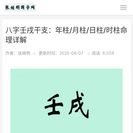
八字壬戌干支：年柱/月柱/日柱/时柱命
理详解
作者：张继明
o
更新时间：2025-08-07
o
阅读: 6,559