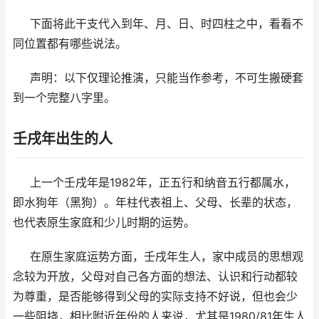
下面将此干支代入到年、月、日、时四柱之中，看看不
同位置都有哪些说法。
声明：以下仅理论推演，只能当作参考，不可生搬硬套
到一个完整八字里。
壬戌年出生的人
上一个壬戌年是1982年，正五行和纳音五行都属水，
即水狗年（黑狗）。年柱代表祖上、父母、长辈的状态，
也代表原生家庭和少儿时期的运势。
在原生家庭运势方面，壬戌年生人，家中成员的思想观
念较为开放，父母对自己各方面的想法、认识和行动都较
为尊重，是否能够得到父母的实际支持不好说，但也会少
一些阻挠，相比附近年份的人来说，尤其是1980/81年生人