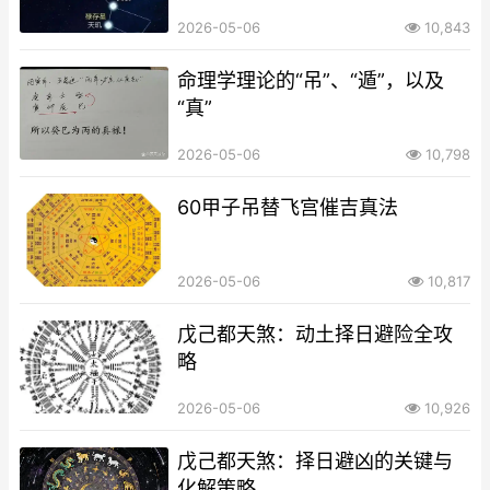
2026-05-06
10,843
命理学理论的“吊”、“遁”，以及
“真”
2026-05-06
10,798
60甲子吊替飞宫催吉真法
2026-05-06
10,817
戊己都天煞：动土择日避险全攻
略
2026-05-06
10,926
戊己都天煞：择日避凶的关键与
化解策略