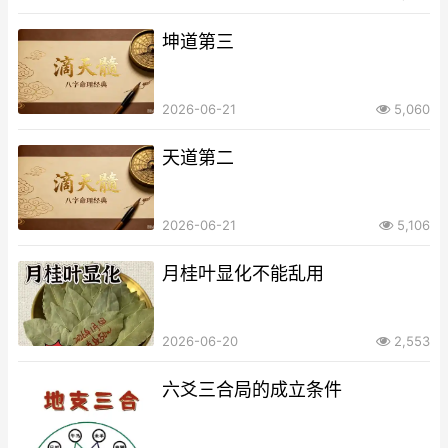
坤道第三
2026-06-21
5,060
天道第二
2026-06-21
5,106
月桂叶显化不能乱用
2026-06-20
2,553
六爻三合局的成立条件