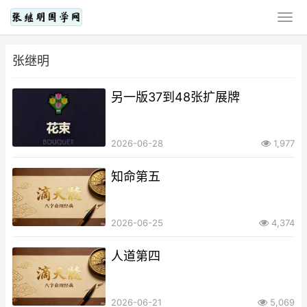
张继明
另一版37到48张扩展牌
2026-06-28
1,977
知命第五
2026-06-25
4,374
人道第四
2026-06-21
5,069