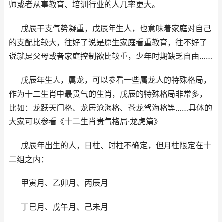
师或者从事教育、培训行业的人几率更大。
戊辰干支气势凝重，戊辰年生人，也意味着家庭对自己
的支配比较大，往好了说是原生家庭看重教育，往不好了
说就是父母或者家庭控制欲比较重，少年时期缺乏自由……
戊辰年生人，属龙，可以参看一些属龙人的特殊格局，
作为十二生肖中最贵气的生肖，戊辰的特殊格局非常多，
比如：龙跃天门格、龙居沧海格、苍龙驾海格等……具体的
大家可以参看《十二生肖贵气格局·龙虎篇》
戊辰年出生的人，日柱、时柱不确定，但月柱限定在十
二组之内：
甲寅月、乙卯月、丙辰月
丁巳月、戊午月、己未月