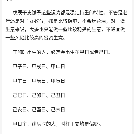
戊辰干支赋予这些运势都是稳定持重的特性。不管是老
年还是对子女教育，都是比较稳重，不会玩花活，对于做
生意来说，大多也只能做一些比较稳妥的生意，不适宜做
一些风险比较高的投资生意。
丁卯时出生的人，必定会出生在甲日或者己日。
甲子日、甲戌日、甲申日
甲午日、甲辰日、甲寅日
己巳日、己卯日、己丑日
己亥日、己酉日、己未日
甲日主，戊辰时的人，时柱干支均是偏财。