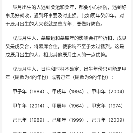
辰月出生的人遇到癸运和癸年，都要小心提防，遇到好
事见好就收，遇到坏事要及时止损。比如明年癸卯年，对
于辰月出生的人来说就是墓库年，要做好防备。
戊辰月生人，墓库运和墓库年的影响会打些折扣，戊见
癸是戊癸合，将墓库合住，使影响不至于太过猛烈。这是
戊辰月出生的人，相比其他辰月生人的一点优势。
戊辰月生人，日柱和时柱不确定，出生年份只可能是甲
年（尾数为4的年份）或者己年（尾数为9的年份）：
甲子年（1984）、甲戌年（1994）、甲申年（2004）
甲午年（2014）、甲辰年（1964）、甲寅年（1974）
己巳年（1989）、己卯年（1999）、己丑年（2009）