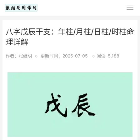
八字戊辰干支：年柱/月柱/日柱/时柱命
理详解
作者：张继明
o
更新时间：2025-07-05
o
阅读: 5,188