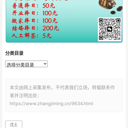
分类目录
本文由网上采集发布，不代表我们立场，转载联系作
者并注明出处：
https://www.zhangjiming.cn/9634.html
戊土