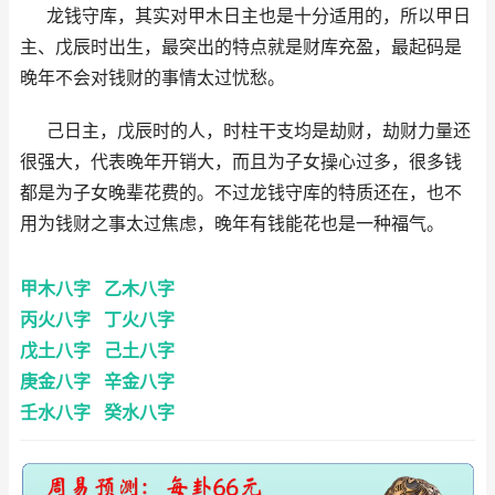
龙钱守库，其实对甲木日主也是十分适用的，所以甲日
主、戊辰时出生，最突出的特点就是财库充盈，最起码是
晚年不会对钱财的事情太过忧愁。
己日主，戊辰时的人，时柱干支均是劫财，劫财力量还
很强大，代表晚年开销大，而且为子女操心过多，很多钱
都是为子女晚辈花费的。不过龙钱守库的特质还在，也不
用为钱财之事太过焦虑，晚年有钱能花也是一种福气。
甲木八字
乙木八字
丙火八字
丁火八字
戊土八字
己土八字
庚金八字
辛金八字
壬水八字
癸水八字