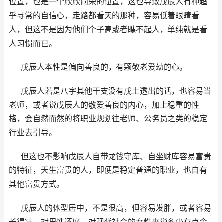
位置，也是一个欣欣向荣的位置，这也导致戊辰人有种超
乎寻常的自信心，走路都看天的那种，容易低着眼睛看
人，但这不是因为他们个子高或者瞧不起人，单纯就是看
人习惯而已。
戊辰人本性是偏向善良的，有颗敬老爱幼的心。
戊辰人若是八字其他干支没有戊土透出的话，也容易当
老师，或者说戊辰人的敬爱善良的内心，加上稳重的性
格，会自然而然的将职业规划往老师、公务员之类的稳定
行业去引导。
但这也不影响戊辰人自带龙钱守库、自坐财库容易富贵
的特征，天生富贵的人，即便是稳定普通的职业，也自有
其他富贵方式。
戊辰人的体型居中，不是很高，但容易发胖，或者容易
长得壮，对男性还好，对现代社会的女性来说多少有点令