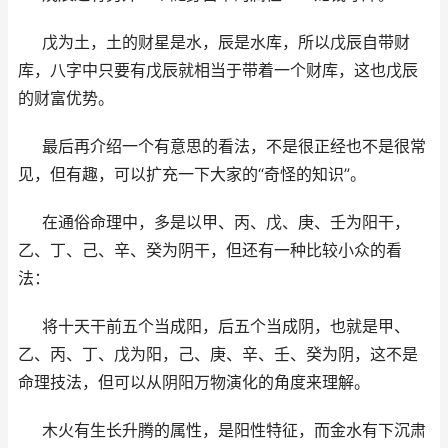
戊为土，土的财星是水，辰是水库，所以戊辰自带财
库，八字中只要有戊辰就相当于带着一个财库，这也戊辰
的财富优势。
最后再介绍一个有意思的看法，不是很正经也不是很常
见，但有趣，可以扩充一下大家的“奇怪的知识”。
在通俗命理中，多是以甲、丙、戊、庚、壬为阳干，
乙、丁、己、辛、癸为阴干，但还有一种比较小众的看
法：
将十天干前五个当成阳，后五个当成阴，也就是甲、
乙、丙、丁、戊为阳，己、庚、辛、壬、癸为阴，这不是
命理技法，但可以从阴阳万物演化的角度来理解。
木火有生长升腾的属性，是阳性特征，而金水有下沉肃