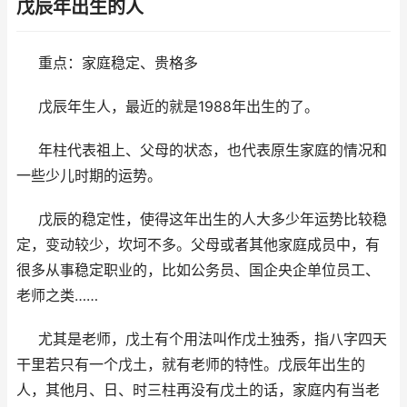
戊辰年出生的人
重点：家庭稳定、贵格多
戊辰年生人，最近的就是1988年出生的了。
年柱代表祖上、父母的状态，也代表原生家庭的情况和
一些少儿时期的运势。
戊辰的稳定性，使得这年出生的人大多少年运势比较稳
定，变动较少，坎坷不多。父母或者其他家庭成员中，有
很多从事稳定职业的，比如公务员、国企央企单位员工、
老师之类……
尤其是老师，戊土有个用法叫作戊土独秀，指八字四天
干里若只有一个戊土，就有老师的特性。戊辰年出生的
人，其他月、日、时三柱再没有戊土的话，家庭内有当老