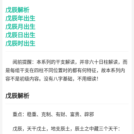
戊辰解析
戊辰年出生
戊辰月出生
戊辰日出生
戊辰时出生
阅前提醒：本系列的干支解读，并非六十日柱解读，而
是每组干支在四柱不同位置时的都有何特征，故本系列内
容不是初级内容。没有八字基础，不用细读！
戊辰解析
重点：稳重、克制、有财、富贵、辟邪
戊辰，天干戊土，地支辰土，辰土之中藏三个天干：