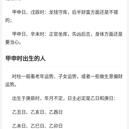
甲申日、戊辰时：龙钱守库，后半财富方面还是不错
的；
甲申日、辛未时：正官坐库，先凶后吉，身体方面还是
要当心。
甲申时出生的人
时柱一般看老年运势、子女运势，或者一些做生意偏财
运势。
出生于庚辰时，年月不定，日主必定是乙日和庚日：
乙丑日、乙亥日、乙酉日
乙未日、乙巳日、乙卯日