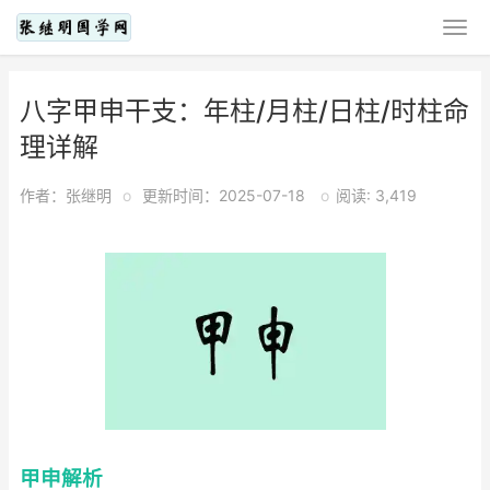
八字甲申干支：年柱/月柱/日柱/时柱命
理详解
作者：张继明
o
更新时间：2025-07-18
o
阅读: 3,419
甲申解析