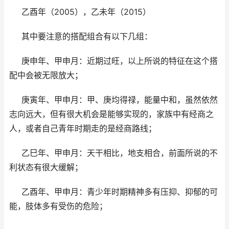
乙酉年（2005），乙未年（2015）
其中要注意的搭配组合有以下几组：
庚申年、甲申月：近期过旺，以上所说的特征在这个搭
配中会被无限放大；
庚寅年、甲申月：甲、庚均得禄，能量中和，虽然依然
志向远大，但有很大机会是能够实现的，家族中有经商之
人，或者自己青年时期走的是经商路线；
乙巳年、甲申月：天干相比，地支相合，前面所说的不
利状态有很大缓解；
乙酉年、甲申月：青少年时期精神多有压抑、抑郁的可
能，肢体多有受伤的危险；