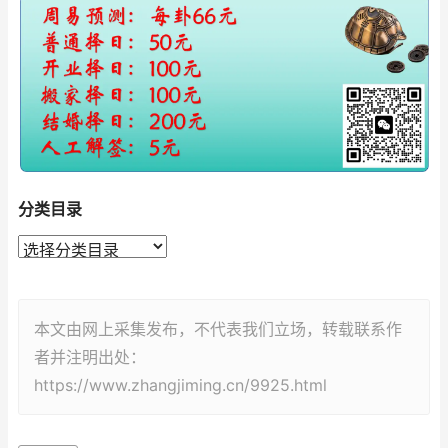
分类目录
本文由网上采集发布，不代表我们立场，转载联系作
者并注明出处：
https://www.zhangjiming.cn/9925.html