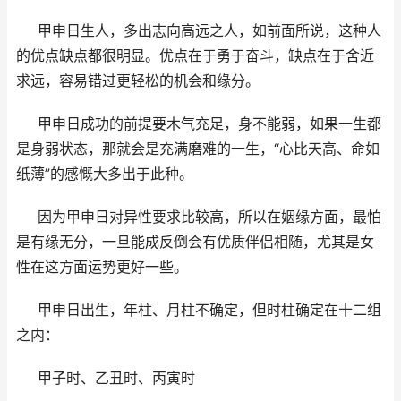
甲申日生人，多出志向高远之人，如前面所说，这种人
的优点缺点都很明显。优点在于勇于奋斗，缺点在于舍近
求远，容易错过更轻松的机会和缘分。
甲申日成功的前提要木气充足，身不能弱，如果一生都
是身弱状态，那就会是充满磨难的一生，“心比天高、命如
纸薄”的感慨大多出于此种。
因为甲申日对异性要求比较高，所以在姻缘方面，最怕
是有缘无分，一旦能成反倒会有优质伴侣相随，尤其是女
性在这方面运势更好一些。
甲申日出生，年柱、月柱不确定，但时柱确定在十二组
之内：
甲子时、乙丑时、丙寅时