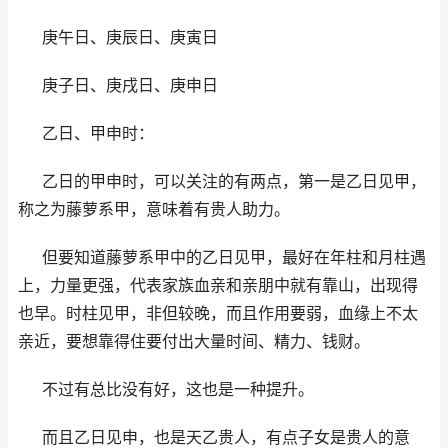
庚午日、庚辰日、庚寅日
庚子日、庚戌日、庚申日
乙日、甲申时：
乙日的甲申时，可以关注的有两点，第一是乙日见甲，
称之为藤萝系甲，意味着有贵人助力。
但要知道藤萝系甲中的乙日见甲，最好在年柱和月柱遇
上，力量更强，代表家族血亲和亲朋中就有靠山，出现得
也早。时柱见甲，非但较晚，而且作用要弱，血缘上不太
亲近，要想靠得住要付出大量时间、精力、钱财。
不过有总比没有好，这也是一种提升。
而且乙日见申，也是天乙贵人，有点子女是贵人的意