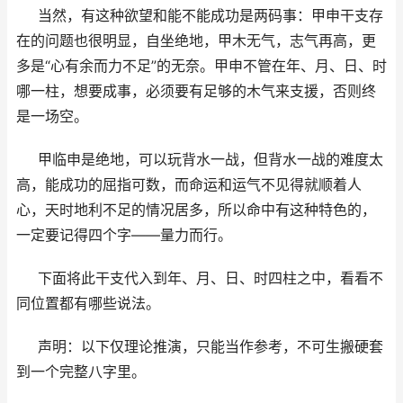
当然，有这种欲望和能不能成功是两码事：甲申干支存
在的问题也很明显，自坐绝地，甲木无气，志气再高，更
多是“心有余而力不足”的无奈。甲申不管在年、月、日、时
哪一柱，想要成事，必须要有足够的木气来支援，否则终
是一场空。
甲临申是绝地，可以玩背水一战，但背水一战的难度太
高，能成功的屈指可数，而命运和运气不见得就顺着人
心，天时地利不足的情况居多，所以命中有这种特色的，
一定要记得四个字——量力而行。
下面将此干支代入到年、月、日、时四柱之中，看看不
同位置都有哪些说法。
声明：以下仅理论推演，只能当作参考，不可生搬硬套
到一个完整八字里。