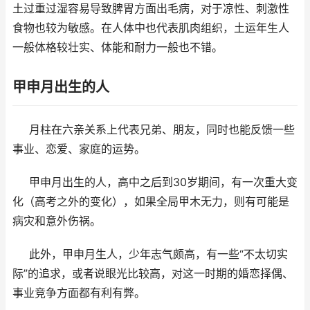
土过重过湿容易导致脾胃方面出毛病，对于凉性、刺激性
食物也较为敏感。在人体中也代表肌肉组织，土运年生人
一般体格较壮实、体能和耐力一般也不错。
甲申月出生的人
月柱在六亲关系上代表兄弟、朋友，同时也能反馈一些
事业、恋爱、家庭的运势。
甲申月出生的人，高中之后到30岁期间，有一次重大变
化（高考之外的变化），如果全局甲木无力，则有可能是
病灾和意外伤祸。
此外，甲申月生人，少年志气颇高，有一些“不太切实
际”的追求，或者说眼光比较高，对这一时期的婚恋择偶、
事业竞争方面都有利有弊。