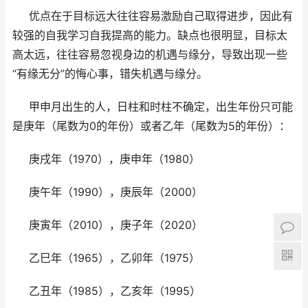
优点在于目标远大往往容易激励自己取得进步，因此有
较强的自我学习自我提高的能力。缺点也很明显，目标太
高太远，往往容易忽视身边的机遇与缘分，导致出现一些
“有缘无分”的悔心事，错失机遇与缘分。
甲申月出生的人，日柱和时柱不确定，出生年份只可能
是庚年（尾数为0的年份）或者乙年（尾数为5的年份）：
庚戌年（1970），庚申年（1980）
庚午年（1990），庚辰年（2000）
庚寅年（2010），庚子年（2020）
乙巳年（1965），乙卯年（1975）
乙丑年（1985），乙亥年（1995）