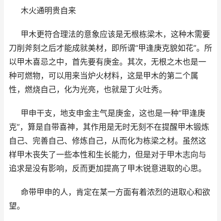
木火通明贵自来
甲木更符合理法的意象应该是无根栋梁木，这种木需要
刀削斧刻之后才能成就美材，即所谓“甲逢庚克貌如花”。所
以甲木喜忌之中，首先要有庚金。其次，无根之木也是一
种可燃物，可以用来当炉火材料，这是甲木的第二个属
性，燃烧自己，化为光亮，也就是丁火吐秀。
甲申干支，地支申金主气是庚金，这也是一种“甲逢庚
克”，算是自带喜神，其作用是无时无刻不在提醒甲木锻炼
自己、完善自己、修炼自己，从而化为栋梁之材。虽然这
样甲木丧失了一些本性和生长能力，但是对于甲木志向与
追求是没有影响，反而更加提高了甲木锐意进取的心思。
命带甲申的人，肯定在某一方面有着浓烈的进取心和欲
望。