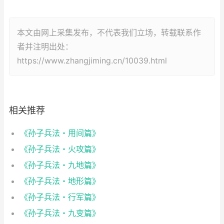
本文由网上采集发布，不代表我们立场，转载联系作
者并注明出处：
https://www.zhangjiming.cn/10039.html
相关推荐
《孙子兵法・用间篇》
《孙子兵法・火攻篇》
《孙子兵法・九地篇》
《孙子兵法・地形篇》
《孙子兵法・行军篇》
《孙子兵法・九变篇》