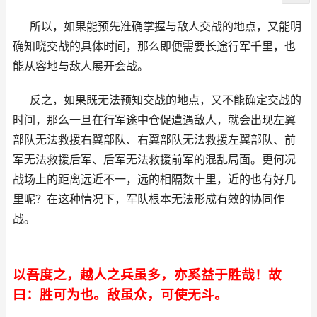
所以，如果能预先准确掌握与敌人交战的地点，又能明
确知晓交战的具体时间，那么即便需要长途行军千里，也
能从容地与敌人展开会战。
反之，如果既无法预知交战的地点，又不能确定交战的
时间，那么一旦在行军途中仓促遭遇敌人，就会出现左翼
部队无法救援右翼部队、右翼部队无法救援左翼部队、前
军无法救援后军、后军无法救援前军的混乱局面。更何况
战场上的距离远近不一，远的相隔数十里，近的也有好几
里呢？在这种情况下，军队根本无法形成有效的协同作
战。
以吾度之，越人之兵虽多，亦奚益于胜哉！故
曰：胜可为也。敌虽众，可使无斗。