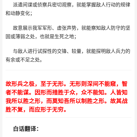
派遣间谍或侦察兵密切观察，就能掌握敌人行动的规律
和动静变化；
故意展示我军军形、虚张声势，就能察知敌人防守的坚
固或薄弱之处，也就是生死之地；
与敌人进行试探性的交锋、较量，就能探明敌人兵力的
有余或不足之处。
故形兵之极，至于无形。无形则深间不能窥，智
者不能谋。因形而措胜于众，众不能知。人皆知
我所以胜之形，而莫知吾所以制胜之形。故其战
胜不复，而应形于无穷。
白话翻译：