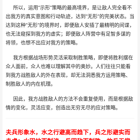
所以，运用“示形”策略的最高境界，是让敌人完全看不
出我方的真实意图和行动轨迹，达到“无形”的完美状态。当
达到这种“无形”的境界时，即便敌人安插了最精明的间谍，
也无法窥探到我方的虚实；即便敌人阵营中有足智多谋的
将领，也想不出应对我方的策略。
我方根据战场形势灵活采取制胜策略，即便将胜利摆在
众人面前，众人也难以理解其中的奥妙。人们往往只能看
到我方战胜敌人的外在表现，却无法洞悉我方运用策略、
制胜敌人的内在机理。
因此，我方战胜敌人的方法不会重复使用，而是根据敌
情的变化，灵活应变，创造出无穷无尽的应对策略。
夫兵形象水，水之行避高而趋下，兵之形避实而