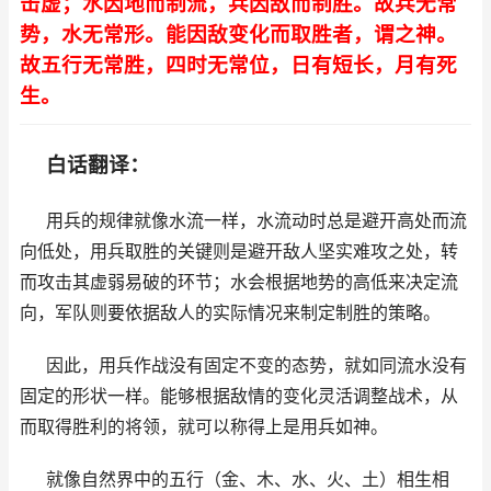
击虚；水因地而制流，兵因敌而制胜。故兵无常
势，水无常形。能因敌变化而取胜者，谓之神。
故五行无常胜，四时无常位，日有短长，月有死
生。
白话翻译：
用兵的规律就像水流一样，水流动时总是避开高处而流
向低处，用兵取胜的关键则是避开敌人坚实难攻之处，转
而攻击其虚弱易破的环节；水会根据地势的高低来决定流
向，军队则要依据敌人的实际情况来制定制胜的策略。
因此，用兵作战没有固定不变的态势，就如同流水没有
固定的形状一样。能够根据敌情的变化灵活调整战术，从
而取得胜利的将领，就可以称得上是用兵如神。
就像自然界中的五行（金、木、水、火、土）相生相