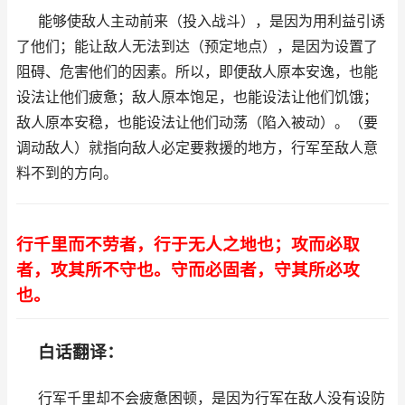
能够使敌人主动前来（投入战斗），是因为用利益引诱
了他们；能让敌人无法到达（预定地点），是因为设置了
阻碍、危害他们的因素。所以，即便敌人原本安逸，也能
设法让他们疲惫；敌人原本饱足，也能设法让他们饥饿；
敌人原本安稳，也能设法让他们动荡（陷入被动）。（要
调动敌人）就指向敌人必定要救援的地方，行军至敌人意
料不到的方向。
行千里而不劳者，行于无人之地也；攻而必取
者，攻其所不守也。守而必固者，守其所必攻
也。
白话翻译：
行军千里却不会疲惫困顿，是因为行军在敌人没有设防