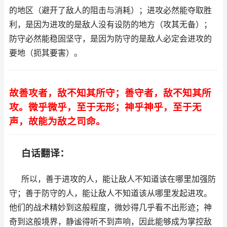
的地区（避开了敌人的阻击与消耗）；进攻必然能夺取胜
利，是因为进攻的是敌人没有设防的地方（攻其无备）；
防守必然能稳固坚守，是因为防守的是敌人必定会进攻的
要地（扼其要害）。
故善攻者，敌不知其所守；善守者，敌不知其所
攻。微乎微乎，至于无形；神乎神乎，至于无
声，故能为敌之司命。
白话翻译：
所以，善于进攻的人，能让敌人不知道该在哪里加强防
守；善于防守的人，能让敌人不知道该从哪里发起进攻。
他们的战术精妙到这般程度，微妙得几乎看不出形迹；神
奇到这般境界，静谧得听不到声响，因此能够成为掌控敌