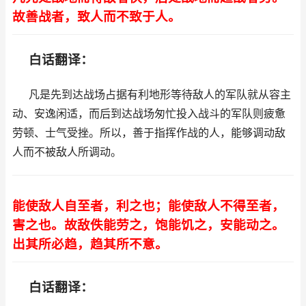
故善战者，致人而不致于人。
白话翻译：
凡是先到达战场占据有利地形等待敌人的军队就从容主
动、安逸闲适，而后到达战场匆忙投入战斗的军队则疲惫
劳顿、士气受挫。所以，善于指挥作战的人，能够调动敌
人而不被敌人所调动。
能使敌人自至者，利之也；能使敌人不得至者，
害之也。故敌佚能劳之，饱能饥之，安能动之。
出其所必趋，趋其所不意。
白话翻译：