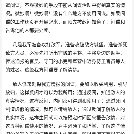
遣间谍，不靠微妙的手段不能从间谍活动中得到真实的情
况。微妙啊！微妙啊！没有什么地方不使用间谍。如果间
谍的工作还没有开展起来，而预先被敌间知道了，间谍和
告诉他的人都要处死。
凡是我军准备攻打敌军，准备攻破敌方城堡，准备杀死
敌方人员，必须先打听出守城的主将、主将身边的助手、
传达通报的官员、守门的小吏和军营中近身侍卫官员等人
的姓名。这些我方间谍要了解清楚。
敌人派来刺探我方情报的间谍，要加以收买利用，引导
放归，这样反间才可以为我所用；通过反间，知道敌人的
真实情况，这样反间、内间都可得到和使用了；通过死间
制造虚假的情况，就可以传给敌人；通过反间了解敌人的
真实情况，这样生间就可以按预定时间回来报告敌情。对
这五种间谍使用的情况，君主必须了如指掌，了解这些情