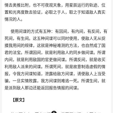
情去类推比附，也不可夜观天象，用星辰运行的轨迹、位
置和光亮度数去验证，必取之于人，取之于知道敌人真实
情况的人。
使用间谍的方式有五种：有因间，有内间，有反间，有
死间，有生间。这五种间谍可以同时使用，使敌人无从捉
摸我用间的规律，这就是神秘难测的方法，也自然成了国
君的法宝。所谓因间，就是利用敌人的同乡做间谍。所谓
内间，就是利用敌国的官吏做间谍。所谓反间，就是收买
利用敌人派来的间谍。所谓死间，就是故意制造虚假的情
报，令我方间谍知道，泄露给敌方间谍，诱使敌人上当受
骗，一旦实情败露，我方间谍则难逃一死。所谓生间，就
是派到敌人那边还能返回报告情报的间谍。
【原文】