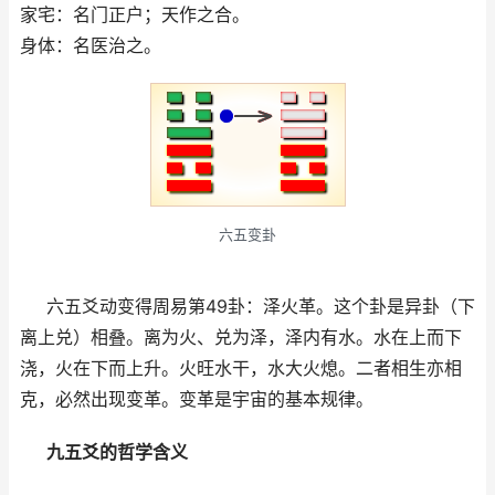
家宅：名门正户；天作之合。
身体：名医治之。
六五变卦
六五爻动变得周易第49卦：泽火革。这个卦是异卦（下
离上兑）相叠。离为火、兑为泽，泽内有水。水在上而下
浇，火在下而上升。火旺水干，水大火熄。二者相生亦相
克，必然出现变革。变革是宇宙的基本规律。
九五爻的哲学含义