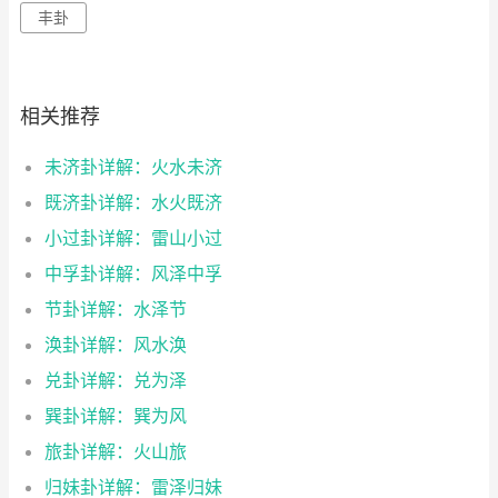
丰卦
相关推荐
未济卦详解：火水未济
既济卦详解：水火既济
小过卦详解：雷山小过
中孚卦详解：风泽中孚
节卦详解：水泽节
涣卦详解：风水涣
兑卦详解：兑为泽
巽卦详解：巽为风
旅卦详解：火山旅
归妹卦详解：雷泽归妹