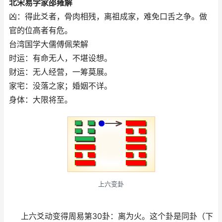
北宋易学家邵雍解
凶：得此爻者，骨肉相残，离祖成家，难免口舌之争。做
官的位高者有危。
台湾国学大儒傅佩荣解
时运：有命无人，不堪设想。
财运：无人经营，一筹莫展。
家宅：没落之家；婚姻不详。
身体：大限将至。
上六变卦
上六爻动变得周易第30卦：离为火。这个卦是同卦（下