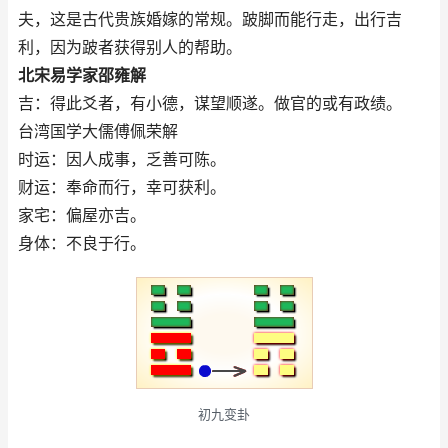
夫，这是古代贵族婚嫁的常规。跛脚而能行走，出行吉
利，因为跛者获得别人的帮助。
北宋易学家邵雍解
吉：得此爻者，有小德，谋望顺遂。做官的或有政绩。
台湾国学大儒傅佩荣解
时运：因人成事，乏善可陈。
财运：奉命而行，幸可获利。
家宅：偏屋亦吉。
身体：不良于行。
初九变卦