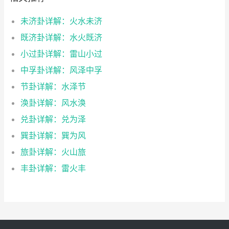
未济卦详解：火水未济
既济卦详解：水火既济
小过卦详解：雷山小过
中孚卦详解：风泽中孚
节卦详解：水泽节
涣卦详解：风水涣
兑卦详解：兑为泽
巽卦详解：巽为风
旅卦详解：火山旅
丰卦详解：雷火丰