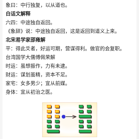
象曰：中行独复，以从道也。
白话文解释
六四：中途独自返回。
《象辞》说：中途独自返回，这是返回到道义上来。
北宋易学家邵雍解
平：得此爻者，好运可期，营谋得利。做官的会复职。
台湾国学大儒傅佩荣解
时运：虽想振作，力有未逮。
财运：谋划虽精，资本不足。
家宅：女多男少；宜从前媒。
身体：宜从初治之医。