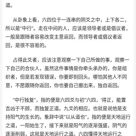
道。
从卦象上看，六四位于一连串的阴爻之中，上下各二，
所以是“中行”。走在中间的人，应该是领导者或是倡议者，
一般是跟随者容易改变主意返回，而领导者或倡议者返
回，是很不容易的。
占得此爻者，应该注意观察一下自己所做的事，观察一
下自己的合伙人，虽然这件事情是你牵头承办的，你是组
织者，但是若发现错误，你要即刻回头。哪怕其他人不同
意，不愿跟随你返回，你也要自己撤出来，独自返回。
“中行独复”，指的便是六四爻与初“六四，’得正，能置
吉凶于不顾，而独复正道。九爻的相应。也就是说他是支
持阳气的生长的。象辞中说“以从道也”，指的便是天地运行
之道，一阳始生了，接下来就是阳气的逐渐强盛，阴气的
逐渐削弱，这就是天地运行之道。六四懂得天地运行之