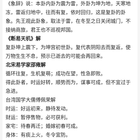
《象辞》说：本卦内卦为震为雷，外卦为坤为地，天寒地
冻，雷返归地中，往而有复，依时回归，这是复卦的卦
象。先王观此卦象，取法于雷，在冬至之日关闭城门，不
接纳商旅，君王也不巡视邦国。
《断易天机》解
复卦坤上震下，为坤宫初世卦。复代表阴阳去而复返，使
万物生生不息，预示已逝去的可能会再回来。
北宋易学家邵雍解
循环往复，生机复萌；成功在望，性急即败。
得此卦者，时运好转，顺势而为，谋事可成，但不宜过于
急进。
台湾国学大儒傅佩荣解
时运：好运初来，静待发动。
财运：暂停售物，必可获利。
家宅：待春再迁；婚嫁初春可成。
身体：有痰上火，冬令宜防。