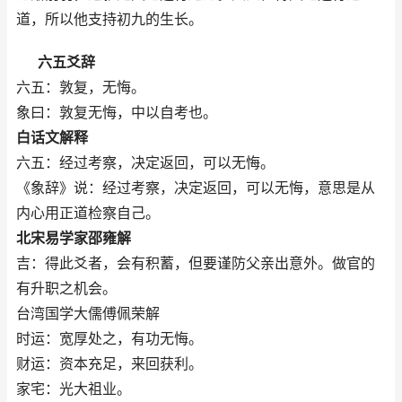
道，所以他支持初九的生长。
六五爻辞
六五：敦复，无悔。
象曰：敦复无悔，中以自考也。
白话文解释
六五：经过考察，决定返回，可以无悔。
《象辞》说：经过考察，决定返回，可以无悔，意思是从
内心用正道检察自己。
北宋易学家邵雍解
吉：得此爻者，会有积蓄，但要谨防父亲出意外。做官的
有升职之机会。
台湾国学大儒傅佩荣解
时运：宽厚处之，有功无悔。
财运：资本充足，来回获利。
家宅：光大祖业。