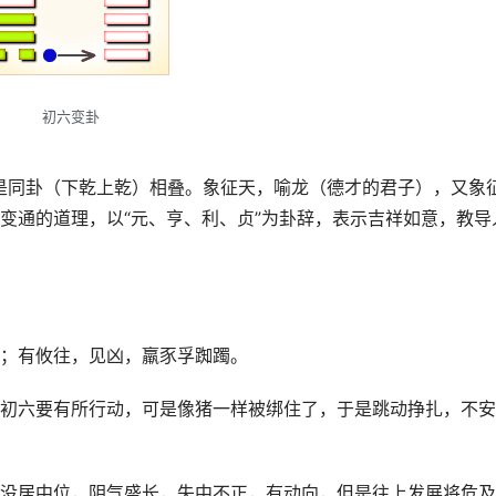
初六变卦
是同卦（下乾上乾）相叠。象征天，喻龙（德才的君子），又象
变通的道理，以“元、亨、利、贞”为卦辞，表示吉祥如意，教导
；有攸往，见凶，羸豕孚踟躅。
初六要有所行动，可是像猪一样被绑住了，于是跳动挣扎，不安
没居中位，阴气盛长，失中不正，有动向，但是往上发展将危及