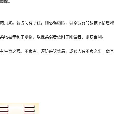
蹢躅。
的贞兆。若占问有所往，则必逢凶险，就象瘦弱的猪被不情愿地
柔物被牵制于刚物，以像柔弱者依附于刚强者，则获吉利。
有生育之喜。不良者，须防疾诉忧患，或女人有不贞之事。做官