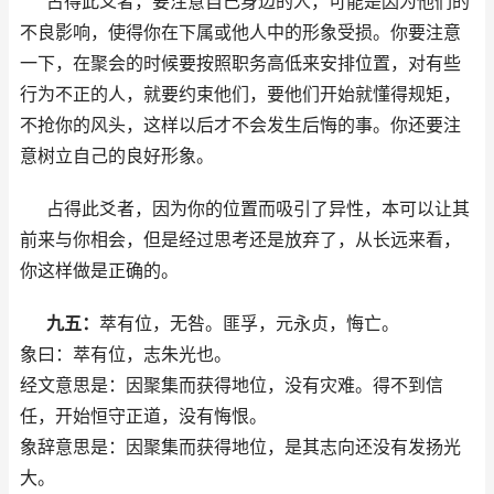
占得此爻者，要注意自己身边的人，可能是因为他们的
不良影响，使得你在下属或他人中的形象受损。你要注意
一下，在聚会的时候要按照职务高低来安排位置，对有些
行为不正的人，就要约束他们，要他们开始就懂得规矩，
不抢你的风头，这样以后才不会发生后悔的事。你还要注
意树立自己的良好形象。
占得此爻者，因为你的位置而吸引了异性，本可以让其
前来与你相会，但是经过思考还是放弃了，从长远来看，
你这样做是正确的。
九五：
萃有位，无咎。匪孚，元永贞，悔亡。
象曰：萃有位，志朱光也。
经文意思是：因聚集而获得地位，没有灾难。得不到信
任，开始恒守正道，没有悔恨。
象辞意思是：因聚集而获得地位，是其志向还没有发扬光
大。