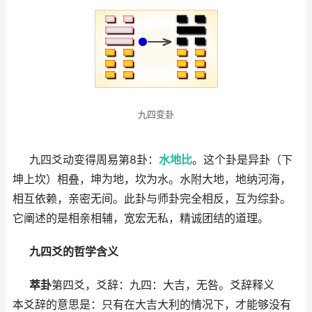
九四变卦
九四爻动变得周易第8卦：
水地比
。这个卦是异卦（下
坤上坎）相叠，坤为地，坎为水。水附大地，地纳河海，
相互依赖，亲密无间。此卦与师卦完全相反，互为综卦。
它阐述的是相亲相辅，宽宏无私，精诚团结的道理。
九四爻的哲学含义
萃卦
第四爻，爻辞：九四：大吉，无咎。爻辞释义
本爻辞的意思是：只有在大吉大利的情况下，才能够没有