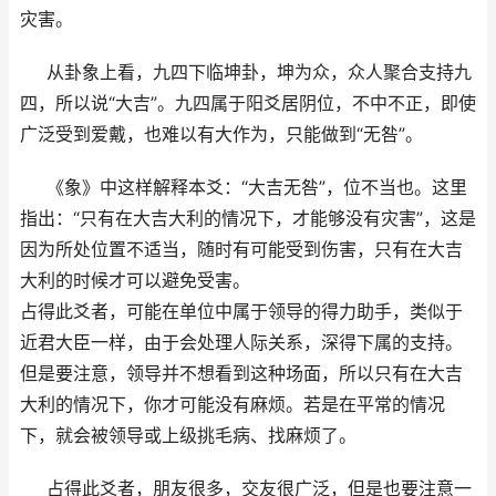
灾害。
从卦象上看，九四下临坤卦，坤为众，众人聚合支持九
四，所以说“大吉”。九四属于阳爻居阴位，不中不正，即使
广泛受到爱戴，也难以有大作为，只能做到“无咎”。
《象》中这样解释本爻：“大吉无咎”，位不当也。这里
指出：“只有在大吉大利的情况下，才能够没有灾害”，这是
因为所处位置不适当，随时有可能受到伤害，只有在大吉
大利的时候才可以避免受害。
占得此爻者，可能在单位中属于领导的得力助手，类似于
近君大臣一样，由于会处理人际关系，深得下属的支持。
但是要注意，领导并不想看到这种场面，所以只有在大吉
大利的情况下，你才可能没有麻烦。若是在平常的情况
下，就会被领导或上级挑毛病、找麻烦了。
占得此爻者，朋友很多，交友很广泛，但是也要注意一