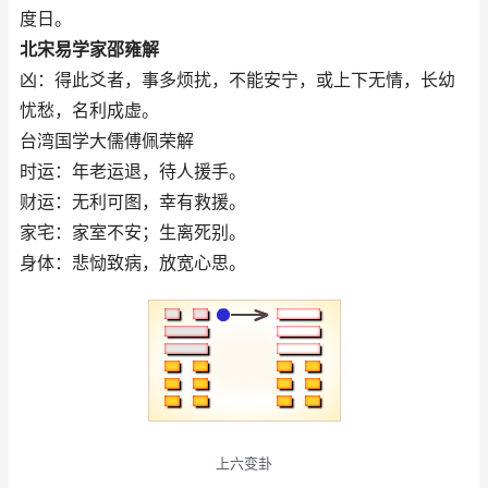
度日。
北宋易学家邵雍解
凶：得此爻者，事多烦扰，不能安宁，或上下无情，长幼
忧愁，名利成虚。
台湾国学大儒傅佩荣解
时运：年老运退，待人援手。
财运：无利可图，幸有救援。
家宅：家室不安；生离死别。
身体：悲恸致病，放宽心思。
上六变卦