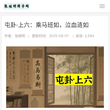
屯卦·上六：乘马班如，泣血涟如
作者：张继明
o
更新时间：2025-08-01
o
阅读: 3,584