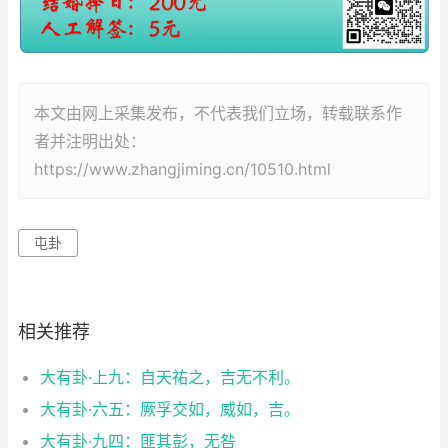
本文由网上采集发布，不代表我们立场，转载联系作
者并注明出处：
https://www.zhangjiming.cn/10510.html
屯卦
相关推荐
大有卦·上九：自天祐之，吉无不利。
大有卦·六五：厥孚交如，威如，吉。
大有卦·九四：匪其彭，无咎