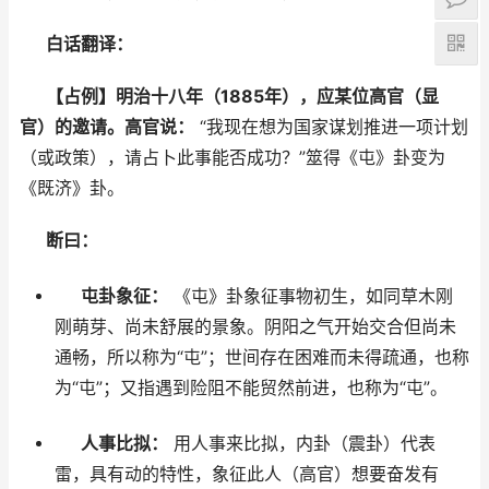
白话翻译：
【占例】明治十八年（1885年），应某位高官（显
官）的邀请。高官说：
“我现在想为国家谋划推进一项计划
（或政策），请占卜此事能否成功？”筮得《屯》卦变为
《既济》卦。
断曰：
屯卦象征：
《屯》卦象征事物初生，如同草木刚
刚萌芽、尚未舒展的景象。阴阳之气开始交合但尚未
通畅，所以称为“屯”；世间存在困难而未得疏通，也称
为“屯”；又指遇到险阻不能贸然前进，也称为“屯”。
人事比拟：
用人事来比拟，内卦（震卦）代表
雷，具有动的特性，象征此人（高官）想要奋发有