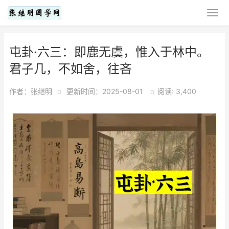
屯卦·六三：即鹿无虞，惟入于林中。
君子几，不如舍，往吝
作者：张继明
o
更新时间：2025-08-01
o
阅读: 3,400