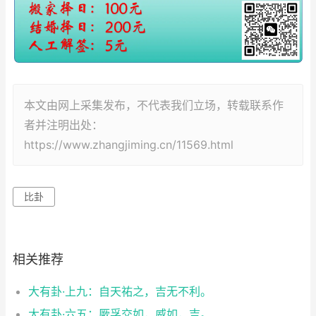
本文由网上采集发布，不代表我们立场，转载联系作
者并注明出处：
https://www.zhangjiming.cn/11569.html
比卦
相关推荐
大有卦·上九：自天祐之，吉无不利。
大有卦·六五：厥孚交如，威如，吉。